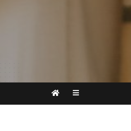
Client
Timing Inc.
Service